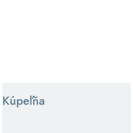
Kúpeľňa
Kuchyňa
Kúpeľňa