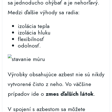
sa jednoducho ohýbať a je nehorľavý.
Medzi ďalšie výhody sa radia:
izolácia tepla
izolácia hluku
flexibilnosť
odolnosť.
Výrobky obsahujúce azbest nie sú nikdy
vytvorené čisto z neho. Vo väčšine
prípadov ide o
zmes ďalších látok
.
V spojení s azbestom sa môžete