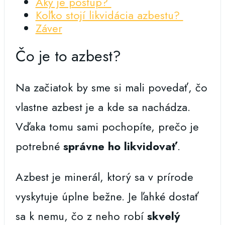
Aký je postup?
Koľko stojí likvidácia azbestu?
Záver
Čo je to azbest?
Na začiatok by sme si mali povedať, čo
vlastne azbest je a kde sa nachádza.
Vďaka tomu sami pochopíte, prečo je
potrebné
správne ho likvidovať
.
Azbest je minerál, ktorý sa v prírode
vyskytuje úplne bežne. Je ľahké dostať
sa k nemu, čo z neho robí
skvelý