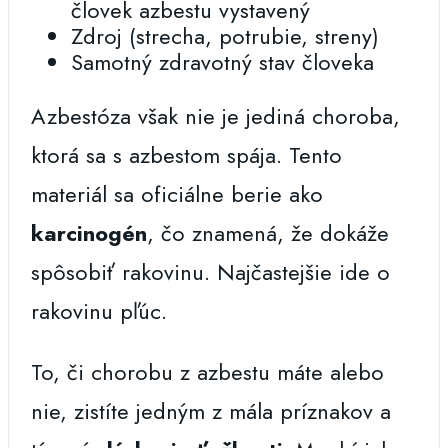
človek azbestu vystavený
Zdroj (strecha, potrubie, streny)
Samotný zdravotný stav človeka
Azbestóza však nie je jediná choroba,
ktorá sa s azbestom spája. Tento
materiál sa oficiálne berie ako
karcinogén
, čo znamená, že dokáže
spôsobiť rakovinu. Najčastejšie ide o
rakovinu pľúc.
To, či chorobu z azbestu máte alebo
nie, zistíte jedným z mála príznakov a