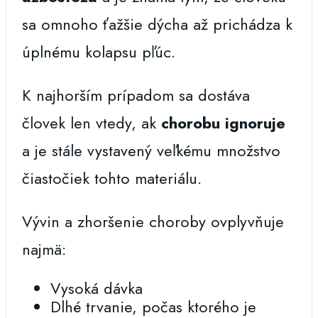
sa omnoho ťažšie dýcha až prichádza k
úplnému kolapsu pľúc.
K najhorším prípadom sa dostáva
človek len vtedy, ak
chorobu ignoruje
a je stále vystavený veľkému množstvo
čiastočiek tohto materiálu.
Vývin a zhoršenie choroby ovplyvňuje
najmä:
Vysoká dávka
Dlhé trvanie, počas ktorého je