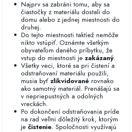
Najprv sa zabráni tomu, aby sa
čiastočky z materiálu dostali do
domu alebo z jednej miestnosti do
druhej.
Do tejto miestnosti taktiež nemôže
nikto vstúpiť. Oznámte všetkým
obyvateľom daného príbytku, že
vstup do miestnosti je
zakázaný
.
Všetky veci, ktoré sa pri čistení a
odstraňovaní materiálu použili,
musia byť
zlikvidované
rovnako
ako samotný materiál. Prenášajú sa
v nepriepustných a odolných
vreckách.
Po dokončení odstraňovania príde
na rad veľmi dôležitý krok, ktorým
je
čistenie
. Spoločnosti využívajú