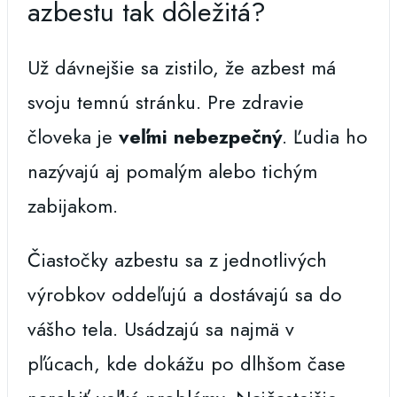
azbestu tak dôležitá?
Už dávnejšie sa zistilo, že azbest má
svoju temnú stránku. Pre zdravie
človeka je
veľmi
nebezpečný
. Ľudia ho
nazývajú aj pomalým alebo tichým
zabijakom.
Čiastočky azbestu sa z jednotlivých
výrobkov oddeľujú a dostávajú sa do
vášho tela. Usádzajú sa najmä v
pľúcach, kde dokážu po dlhšom čase