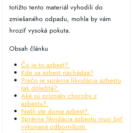
totižto tento materiál vyhodili do
zmiešaného odpadu, mohla by vám
hroziť vysoká pokuta.
Obsah článku
Čo je to azbest?
Kde sa azbest nachádza?
Prečo je správna likvidácia azbestu
tak dôležitá?
Aké sú príznaky choroby z
azbestu?
Našli ste doma azbest?
Správna likvidácia azbestu musí byť
vykonaná odborníkom