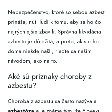
Nebezpečenstvo, ktoré so sebou azbest
prináša, núti ľudí k tomu, aby sa ho čo
najrýchlejšie zbavili. Správna likvidácia
azbestu je dôležitá, a preto, ak ste ho
doma niekde našli, riaďte sa naším
návodom, ako na to.
Aké sú príznaky choroby z
azbestu?
Choroba z azbestu sa často nazýva aj
azbestóza
a je známa tým, že človeku