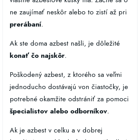
ne zaujímať neskôr alebo to zistí až pri
prerábaní
.
Ak ste doma azbest našli, je dôležité
konať čo najskôr
.
Poškodený azbest, z ktorého sa veľmi
jednoducho dostávajú von čiastočky, je
potrebné okamžite odstrániť za pomoci
špecialistov alebo odborníkov
.
Ak je azbest v celku a v dobrej