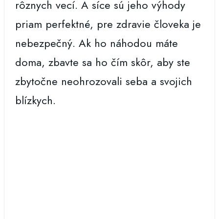
rôznych vecí. A síce sú jeho výhody
priam perfektné, pre zdravie človeka je
nebezpečný. Ak ho náhodou máte
doma, zbavte sa ho čím skôr, aby ste
zbytočne neohrozovali seba a svojich
blízkych.