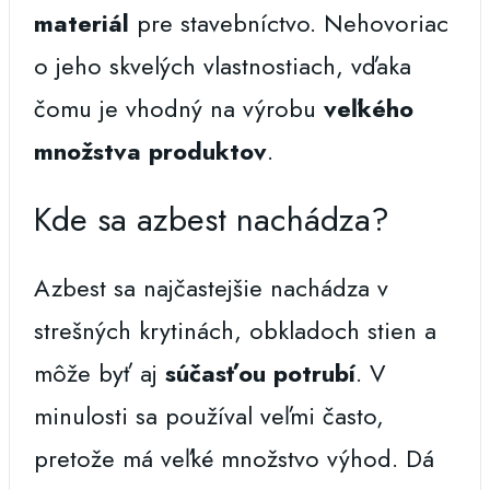
materiál
pre stavebníctvo. Nehovoriac
o jeho skvelých vlastnostiach, vďaka
čomu je vhodný na výrobu
veľkého
množstva produktov
.
Kde sa azbest nachádza?
Azbest sa najčastejšie nachádza v
strešných krytinách, obkladoch stien a
môže byť aj
súčasťou potrubí
. V
minulosti sa používal veľmi často,
pretože má veľké množstvo výhod. Dá