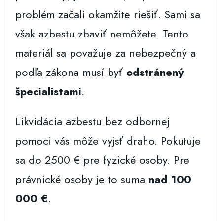
problém začali okamžite riešiť. Sami sa
však azbestu zbaviť nemôžete. Tento
materiál sa považuje za nebezpečný a
podľa zákona musí byť
odstránený
špecialistami
.
Likvidácia azbestu bez odbornej
pomoci vás môže vyjsť draho. Pokutuje
sa do 2500 € pre fyzické osoby. Pre
právnické osoby je to suma
nad 100
000 €
.