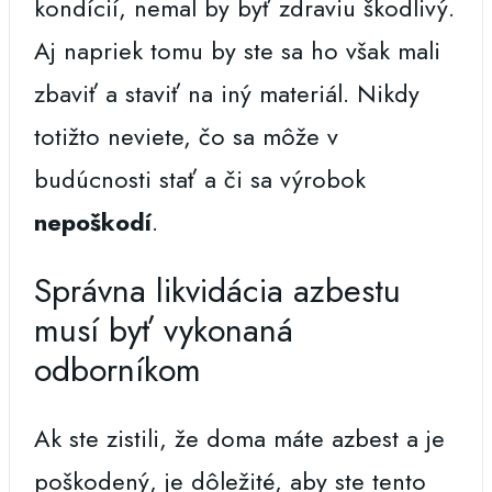
kondícií, nemal by byť zdraviu škodlivý.
Aj napriek tomu by ste sa ho však mali
zbaviť a staviť na iný materiál. Nikdy
totižto neviete, čo sa môže v
budúcnosti stať a či sa výrobok
nepoškodí
.
Správna likvidácia azbestu
musí byť vykonaná
odborníkom
Ak ste zistili, že doma máte azbest a je
poškodený, je dôležité, aby ste tento