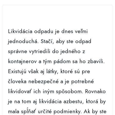
Likvidácia odpadu je dnes veľmi
jednoduchá. Stačí, aby ste odpad
správne vytriedili do jedného z
kontajnerov a tým pádom sa ho zbavili.
Existujú však aj látky, ktoré sú pre
človeka nebezpečné a je potrebné
likvidovať ich iným spôsobom. Rovnako
je na tom aj likvidácia azbestu, ktorá by
mala spĺňať určité podmienky. Ak by ste