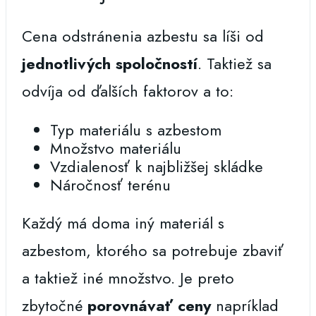
Cena odstránenia azbestu sa líši od
jednotlivých spoločností
. Taktiež sa
odvíja od ďalších faktorov a to:
Typ materiálu s azbestom
Množstvo materiálu
Vzdialenosť k najbližšej skládke
Náročnosť terénu
Každý má doma iný materiál s
azbestom, ktorého sa potrebuje zbaviť
a taktiež iné množstvo. Je preto
zbytočné
porovnávať ceny
napríklad