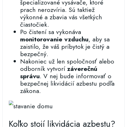
špecializované vysávače, ktoré
prach nerozvíria. Sú taktiež
výkonné a zbavia vás všetkých
čiastočiek.
Po čistení sa vykonáva
monitorovanie vzduchu
, aby sa
zaistilo, že váš príbytok je čistý a
bezpečný.
Nakoniec už len spoločnosť alebo
odborník vytvorí
záverečnú
správu
. V nej bude informovať o
bezpečnej likvidácií azbestu podľa
zákona.
Koľko stojí likvidácia azbestu?